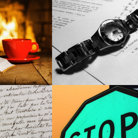
LECTURE
CONSEILS POUR CLORE (ENF
ROMAN
ORRECTIONS
LES PIÈGES À ÉVITER EN M