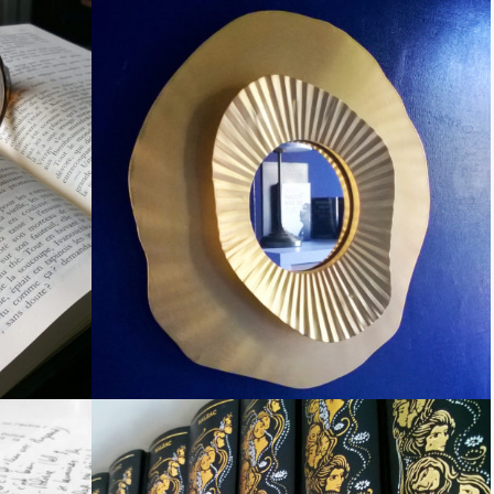
RE
COMMENT AMÉLIORER SON
ÉCRITURE ?