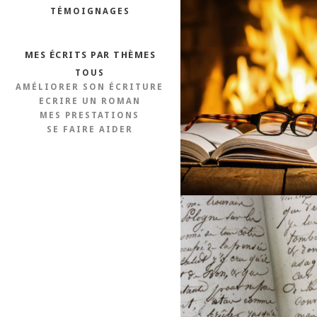
TÉMOIGNAGES
NOTE DE 
MES ÉCRITS PAR THÈMES
TOUS
AMÉLIORER SON ÉCRITURE
ECRIRE UN ROMAN
MES PRESTATIONS
SE FAIRE AIDER
SERVICE DE C