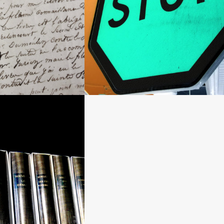
D’ÉCRITURE
CRITURE, C’EST
 ?